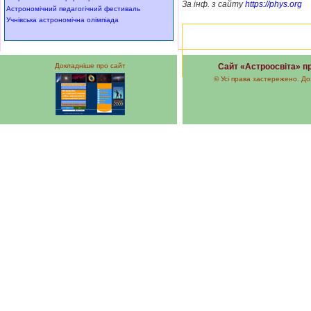
За інф. з сайту
https://phys.org
Астрономічний педагогічний фестиваль
Учнівська астрономічна олімпіада
Докладніше про сайт
Сайт «Астроосвіта» пр
© Усі права застережено. До