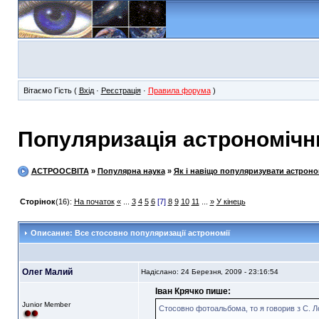
Вітаємо Гість (
Вхід
·
Реєстрація
·
Правила форума
)
Популяризація астрономічн
АСТРООСВІТА
»
Популярна наука
»
Як і навіщо популяризувати астрон
Сторінок
(16):
На початок
«
...
3
4
5
6
[7]
8
9
10
11
...
»
У кінець
Описание: Все стосовно популяризації астрономії
Олег Малий
Надіслано: 24 Березня, 2009 - 23:16:54
Іван Крячко пише:
Junior Member
Стосовно фотоальбома, то я говорив з С. Лоз