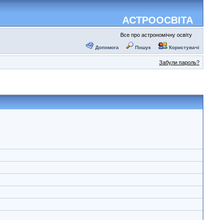
АСТРООСВІТА
Все про астрономічну освіту
Допомога
Пошук
Користувачі
Забули пароль?