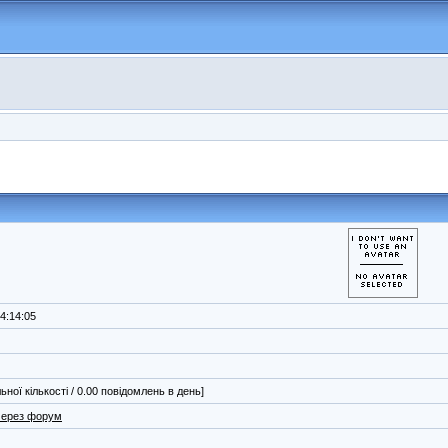
14:14:05
льної кількості / 0.00 повідомлень в день]
через форум