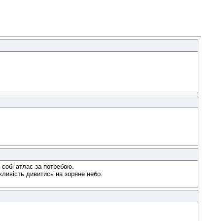
 собі атлас за потребою.
жливість дивитись на зоряне небо.